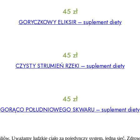
45
zł
GORYCZKOWY ELIKSIR – suplement diety
45
zł
CZYSTY STRUMIEŃ RZEKI – suplement diety
45
zł
GORĄCO POŁUDNIOWEGO SKWARU – suplement diety
iów. Uważamy ludzkie ciało za pojedynczy system, jedną sieć. Zdrowi