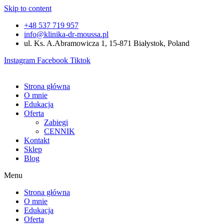
Skip to content
+48 537 719 957
info@klinika-dr-moussa.pl
ul. Ks. A.Abramowicza 1, 15-871 Białystok, Poland
Instagram
Facebook
Tiktok
Strona główna
O mnie
Edukacja
Oferta
Zabiegi
CENNIK
Kontakt
Sklep
Blog
Menu
Strona główna
O mnie
Edukacja
Oferta