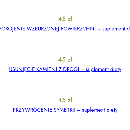
45
zł
POKOJENIE WZBURZONEJ POWIERZCHNI – suplement di
45
zł
USUNIĘCIE KAMIENI Z DROGI – suplement diety
45
zł
PRZYWRÓCENIE SYMETRII – suplement diety