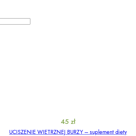
45
zł
UCISZENIE WIETRZNEJ BURZY – suplement diety