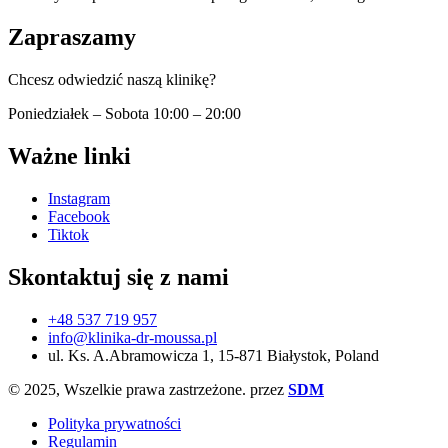
Zapraszamy
Chcesz odwiedzić naszą klinikę?
Poniedziałek – Sobota 10:00 – 20:00
Ważne linki
Instagram
Facebook
Tiktok
Skontaktuj się z nami
+48 537 719 957
info@klinika-dr-moussa.pl
ul. Ks. A.Abramowicza 1, 15-871 Białystok, Poland
© 2025, Wszelkie prawa zastrzeżone. przez
SDM
Polityka prywatności
Regulamin