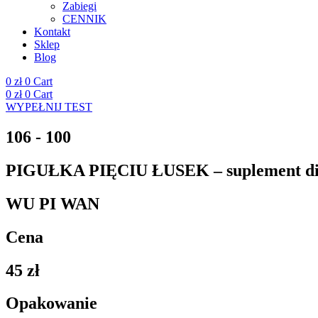
Zabiegi
CENNIK
Kontakt
Sklep
Blog
0
zł
0
Cart
0
zł
0
Cart
WYPEŁNIJ TEST
106 - 100
PIGUŁKA PIĘCIU ŁUSEK – suplement di
WU PI WAN
Cena
45
zł
Opakowanie